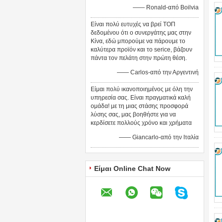
—— Ronald-από Boilvia
Είναι πολύ ευτυχές να βρεί ΤΟΠ
δεδομένου ότι ο συνεργάτης μας στην
Κίνα, εδώ μπορούμε να πάρουμε το
καλύτερα προϊόν και το serice, βάζουν
πάντα τον πελάτη στην πρώτη θέση.
—— Carlos-από την Αργεντινή
Είμαι πολύ ικανοποιημένος με όλη την
υπηρεσία σας. Είναι πραγματικά καλή
ομάδα! με τη μιας στάσης προσφορά
λύσης σας, μας βοηθήστε για να
κερδίσετε πολλούς χρόνο και χρήματα
—— Giancarlo-από την Ιταλία
Είμαι Online Chat Now