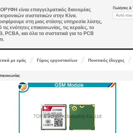
Πωλήσεις & 
ΟΡΥΦΗ είναι επαγγελματικός διανομέας
κτρονικών συστατικών στην Κίνα.
σφέρουμε στη μιας στάσης υπηρεσία λύσης,
 τις ενότητες επικοινωνίας, τις κεραίες, το
, PCBA, και όλα τα συστατικά για το PCB
m.
ετικά με εμάς
Γύρος εργοστασίων
Ποιοτικός έλεγχος
πικοινωνίας