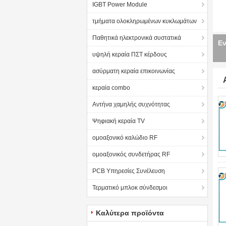
IGBT Power Module
τμήματα ολοκληρωμένων κυκλωμάτων
Παθητικά ηλεκτρονικά συστατικά
Εν
υψηλή κεραία ΠΣΤ κέρδους
ασύρματη κεραία επικοινωνίας
κεραία combo
Αντήνα χαμηλής συχνότητας
Ψηφιακή κεραία TV
ομοαξονικό καλώδιο RF
ομοαξονικός συνδετήρας RF
PCB Υπηρεσίες Συνέλευση
Τερματικό μπλοκ σύνδεσμοι
Καλύτερα προϊόντα