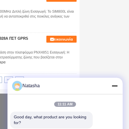
0MHz Διπλή ζώνη Εισαγωγή: Το SIM800L είναι
ή να ανταποκριθεί στις ποικίλες ανάγκες των
M928A ΠΣΤ GPRS
Επικοινωνία
Βάση στην πλατφόρμα PNX4851 Εισαγωγή: Η
ετρασύρματης ζώνης που βασίζεται στην
τερα
>>
>|
Natasha
Αίτηση κράτησης
11:11 AM
Στείλε
Good day, what product are you looking 
for?