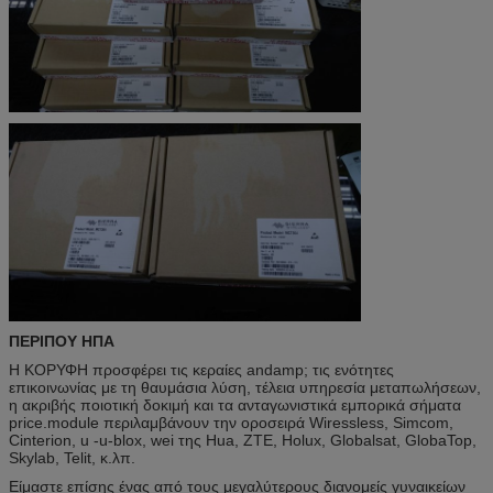
ΠΕΡΙΠΟΥ ΗΠΑ
Η ΚΟΡΥΦΗ προσφέρει τις κεραίες andamp; τις ενότητες
επικοινωνίας με τη θαυμάσια λύση, τέλεια υπηρεσία μεταπωλήσεων,
η ακριβής ποιοτική δοκιμή και τα ανταγωνιστικά εμπορικά σήματα
price.module περιλαμβάνουν την οροσειρά Wiressless, Simcom,
Cinterion, u -u-blox, wei της Hua, ZTE, Holux, Globalsat, GlobaTop,
Skylab, Telit, κ.λπ.
Είμαστε επίσης ένας από τους μεγαλύτερους διανομείς γυναικείων