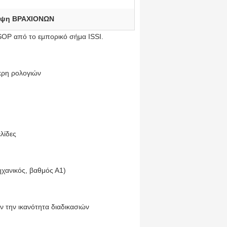
ψη ΒΡΑΧΙΟΝΩΝ
P από το εμπορικό σήμα ISSI.
κρη ρολογιών
λίδες
ηχανικός, βαθμός Α1)
ν την ικανότητα διαδικασιών