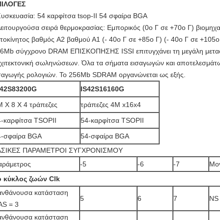
ΠΙΛΟΓΕΣ
Συσκευασία: 54 καρφίτσα tsop-ΙΙ 54 σφαίρα BGA
Λειτουργούσα σειρά θερμοκρασίας: Εμπορικός (0o Γ σε +70o Γ) βιομηχα
τοκίνητος βαθμός A2 βαθμού Α1 (- 40o Γ σε +85o Γ) (- 40o Γ σε +105o
6Mb σύγχρονο DRAM ΕΠΙΣΚΟΠΗΣΗΣ ISSI επιτυγχάνει τη μεγάλη μετα
χιτεκτονική σωληνώσεων. Όλα τα σήματα εισαγωγών και αποτελεσμάτω
σαγωγής ρολογιών. Το 256Mb SDRAM οργανώνεται ως εξής.
S42S83200G
IS42S16160G
 X 8 X 4 τράπεζες
τράπεζες 4M x16x4
4-καρφίτσα TSOPII
54-καρφίτσα TSOPII
4-σφαίρα BGA
54-σφαίρα BGA
ΑΣΙΚΕΣ ΠΑΡΑΜΕΤΡΟΙ ΣΥΓΧΡΟΝΙΣΜΟΥ
αράμετρος
-5
-6
-7
Μο
ο κύκλος ζωών Clk
ανθάνουσα κατάσταση
5
6
7
NS
AS = 3
ανθάνουσα κατάσταση