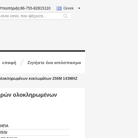
Υποστήριξη:
86-755-82815110
Greek
search
επαφή
Ζητήστε ένα απόσπασμα
 ολοκληρωμένων κυκλωμάτων 256M 143MHZ
μερών ολοκληρωμένων
ΗΠΑ
ISSI