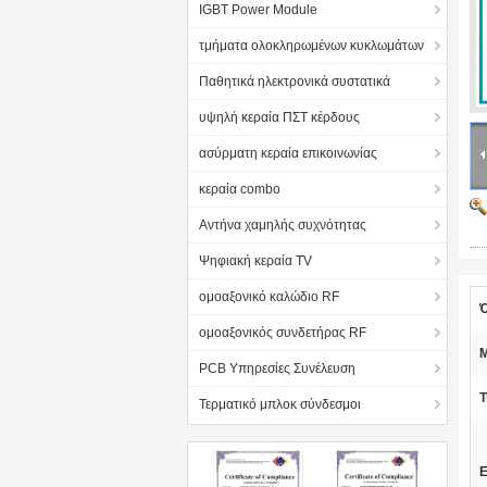
IGBT Power Module
τμήματα ολοκληρωμένων κυκλωμάτων
Παθητικά ηλεκτρονικά συστατικά
υψηλή κεραία ΠΣΤ κέρδους
ασύρματη κεραία επικοινωνίας
κεραία combo
Αντήνα χαμηλής συχνότητας
Ψηφιακή κεραία TV
ομοαξονικό καλώδιο RF
Ό
ομοαξονικός συνδετήρας RF
Μ
PCB Υπηρεσίες Συνέλευση
Τ
Τερματικό μπλοκ σύνδεσμοι
Ε