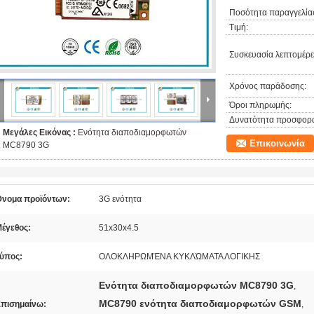
Ποσότητα παραγγελίας
Τιμή:
Συσκευασία λεπτομέρει
Χρόνος παράδοσης:
Όροι πληρωμής:
Δυνατότητα προσφορ
Μεγάλες Εικόνας :
Ενότητα διαποδιαμορφωτών
Επικοινωνία
MC8790 3G
νομα προϊόντων:
3G ενότητα
έγεθος:
51x30x4.5
ύπος:
ΟΛΟΚΛΗΡΩΜΈΝΑ ΚΥΚΛΏΜΑΤΑ ΛΟΓΙΚΗΣ
Ενότητα διαποδιαμορφωτών MC8790 3G
,
MC8790 ενότητα διαποδιαμορφωτών GSM
πισημαίνω:
,