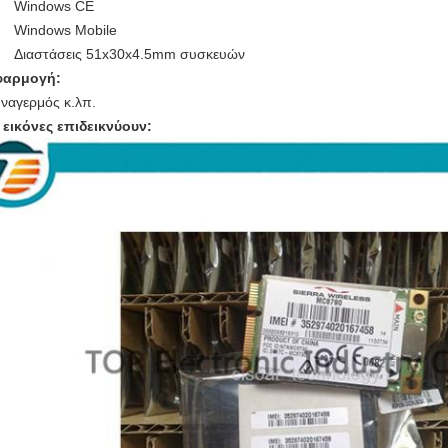
Windows CE
Windows Mobile
Διαστάσεις 51x30x4.5mm συσκευών
φαρμογή:
ναγερμός κ.λπ.
 εικόνες επιδεικνύουν: