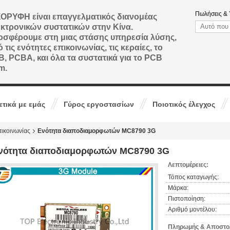
Πωλήσεις & 
ΟΡΥΦΗ είναι επαγγελματικός διανομέας
κτρονικών συστατικών στην Κίνα.
σφέρουμε στη μιας στάσης υπηρεσία λύσης,
 τις ενότητες επικοινωνίας, τις κεραίες, το
, PCBA, και όλα τα συστατικά για το PCB
m.
ετικά με εμάς
Γύρος εργοστασίων
Ποιοτικός έλεγχος
ικοινωνίας
Ενότητα διαποδιαμορφωτών MC8790 3G
νότητα διαποδιαμορφωτών MC8790 3G
Λεπτομέρειες:
Τόπος καταγωγής:
Μάρκα:
Πιστοποίηση:
Αριθμό μοντέλου:
Πληρωμής & Αποστολ