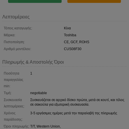
Λεπτομέρειες
Τόπος καταγωγής:
Κίνα
Μάρκα:
Toshiba
Πιστοποίηση:
CE, GCF, ROHS
Αριθμό μοντέλου:
CUS08F30
Πληρωμής & Αποστολής Όροι
Ποσότητα
1
παραγγελίας
min:
Τιμή:
negotiable
Συσκευασία
Συσκευάζεται σε αρχικό δίσκο πρώτα, μετά σε κουτί, και τέλος
σε σακούλα για εξωτερική συσκευασία.
λεπτομέρειες:
Χρόνος
3-5 εργάσιμες ημέρες μετά την παραλαβή της πληρωμής
παράδοσης:
Όροι πληρωμής:
T/T, Western Union,